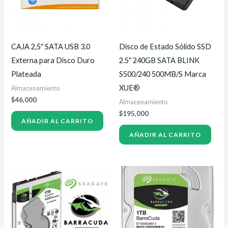
CAJA 2,5″ SATA USB 3.0
Disco de Estado Sólido SSD
Externa para Disco Duro
2.5″ 240GB SATA BLINK
Plateada
S500/240 500MB/S Marca
XUE®
Almacenamiento
$
46,000
Almacenamiento
$
195,000
AÑADIR AL CARRITO
AÑADIR AL CARRITO