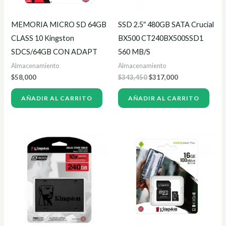
MEMORIA MICRO SD 64GB
SSD 2.5″ 480GB SATA Crucial
CLASS 10 Kingston
BX500 CT240BX500SSD1
SDCS/64GB CON ADAPT
560 MB/S
Almacenamiento
Almacenamiento
$
58,000
$
343,450
$
317,000
AÑADIR AL CARRITO
AÑADIR AL CARRITO