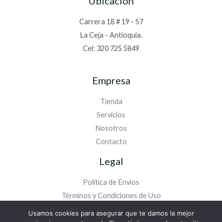
Ubicación
Carrera 18 # 19 - 57
La Ceja - Antioquia.
Cel: 320 725 5849
Empresa
Tienda
Servicios
Nosotros
Contacto
Legal
Política de Envíos
Términos y Condiciones de Uso
Política de Tratamiento de Datos
Usamos cookies para asegurar que te damos la mejor