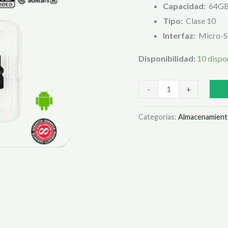
Capacidad:
64G
ADAPT
Tipo:
Clase 10
cantidad
Interfaz:
Micro-
Disponibilidad:
10 dispo
-
+
Categorías:
Almacenamien