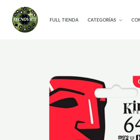
Ir
al
FULL TIENDA
CATEGORÍAS
CO
contenido