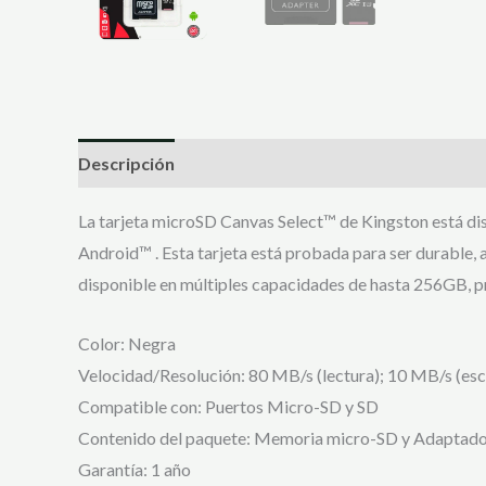
Descripción
Valoraciones (0)
La tarjeta microSD Canvas Select™ de Kingston está dis
Android™ . Esta tarjeta está probada para ser durable, 
disponible en múltiples capacidades de hasta 256GB, pr
Color: Negra
Velocidad/Resolución: 80 MB/s (lectura); 10 MB/s (esc
Compatible con: Puertos Micro-SD y SD
Contenido del paquete: Memoria micro-SD y Adaptad
Garantía: 1 año