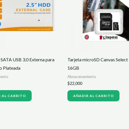
 SATA USB 3.0 Externa para
Tarjeta microSD Canvas Select 
o Plateada
16GB
iento
Almacenamiento
$
22,000
 AL CARRITO
AÑADIR AL CARRITO