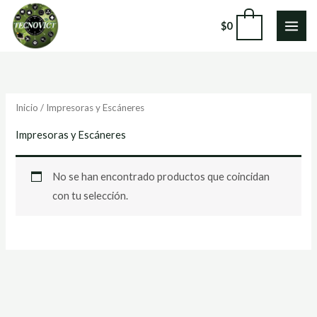
Ir
0
$
0
al
contenido
Inicio
/ Impresoras y Escáneres
Impresoras y Escáneres
No se han encontrado productos que coincidan
con tu selección.