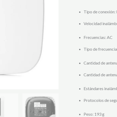
Tipo de conexión
:
Velocidad inalámb
Frecuencias
: AC
Tipo de frecuencia
Cantidad de antena
Cantidad de anten
Estándares inalám
Protocolos de seg
Peso
: 193 g