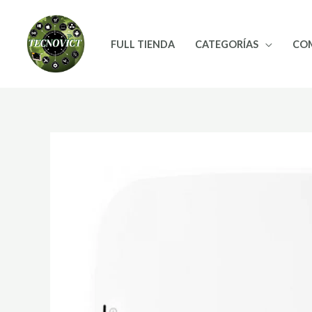
Ir
al
FULL TIENDA
CATEGORÍAS
CO
contenido