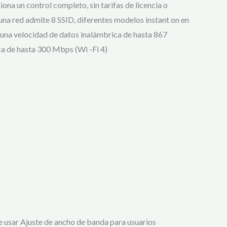
na un control completo, sin tarifas de licencia o
una red admite 8 SSID, diferentes modelos instant on en
una velocidad de datos inalámbrica de hasta 867
a de hasta 300 Mbps (Wi -Fi 4)
e usar Ajuste de ancho de banda para usuarios