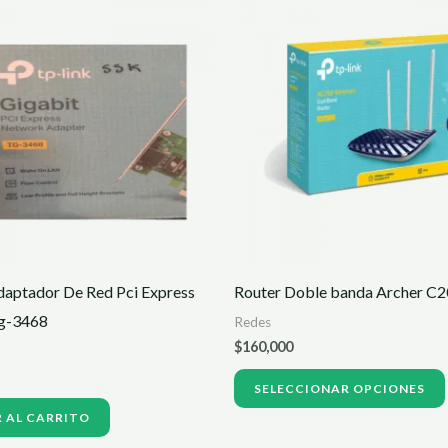
Adaptador De Red Pci Express
Router Doble banda Archer C
Tg-3468
Redes
$
160,000
SELECCIONAR OPCIONES
 AL CARRITO