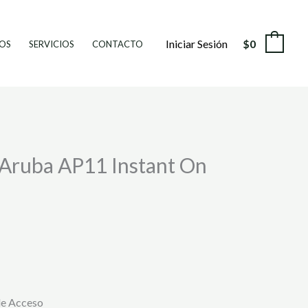
Iniciar Sesión
$
0
0
OS
SERVICIOS
CONTACTO
 Aruba AP11 Instant On
de Acceso