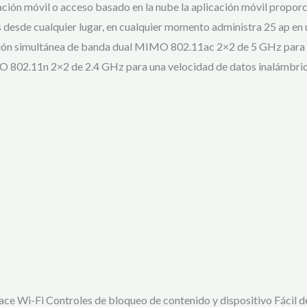
ión móvil o acceso basado en la nube la aplicación móvil proporcio
s desde cualquier lugar, en cualquier momento administra 25 ap en 
ación simultánea de banda dual MIMO 802.11ac 2×2 de 5 GHz para 
802.11n 2×2 de 2.4 GHz para una velocidad de datos inalámbric
ace Wi-Fi Controles de bloqueo de contenido y dispositivo Fácil d