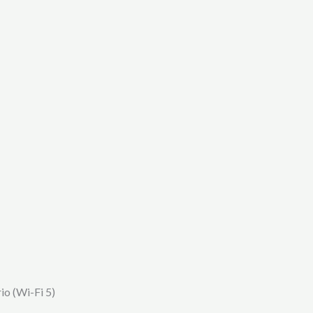
o (Wi-Fi 5)