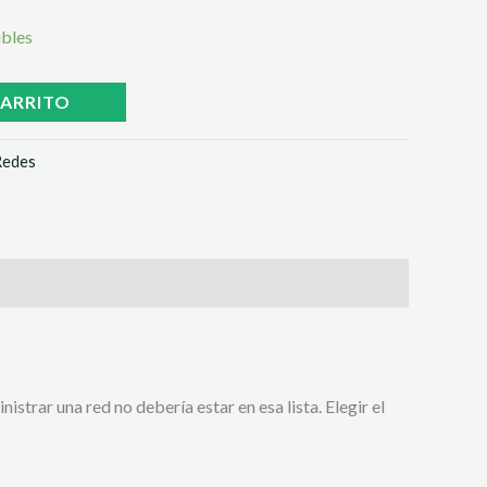
ibles
CARRITO
Redes
strar una red no debería estar en esa lista. Elegir el