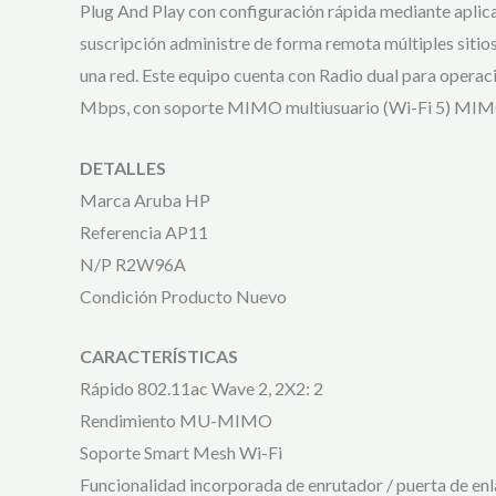
Plug And Play con configuración rápida mediante aplicac
suscripción administre de forma remota múltiples sitio
una red. Este equipo cuenta con Radio dual para oper
Mbps, con soporte MIMO multiusuario (Wi-Fi 5) MIMO 
DETALLES
Marca Aruba HP
Referencia AP11
N/P R2W96A
Condición Producto Nuevo
CARACTERÍSTICAS
Rápido 802.11ac Wave 2, 2X2: 2
Rendimiento MU-MIMO
Soporte Smart Mesh Wi-Fi
Funcionalidad incorporada de enrutador / puerta de enl