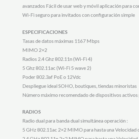
avanzados Fácil de usar web y móvil aplicación para co
Wi-Fi seguro para invitados con configuración simple
ESPECIFICACIONES
Tasas de datos máximas 1167 Mbps
MIMO 2×2
Radios 2.4 Ghz 802.11n (Wi-Fi 4)
5 Ghz 802.11ac (Wi-Fi 5 wave 2)
Poder 802.3af PoE o 12Vdc
Despliegue ideal SOHO, boutiques, tiendas minoristas
Número máximo recomendado de dispositivos activos
RADIOS
Radio dual para banda dual simultánea operación :
5 GHz 802.11ac 2×2 MIMO para hasta una Velocidad d
2.4 GHz 802.11n 2×2 MIMO para hasta una Velocidad d