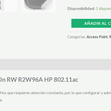
Disponibilidad:
1 dispon
AÑADIR AL 
Categorías:
Access Point
,
t On RW R2W96A HP 802.11ac
os que requieren atención constante, por lo que configurar y admini
a.