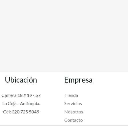
Ubicación
Empresa
Carrera 18 # 19 - 57
Tienda
La Ceja - Antioquia.
Servicios
Cel: 320 725 5849
Nosotros
Contacto