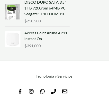
DISCO DURO SATA 3.5"
1TB 7200rpm 64MB PC
Seagate ST1000DM010
$
230,500
Access Point Aruba AP11
Instant On
$
391,000
Tecnología y Servicios