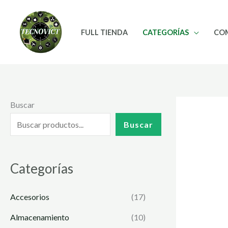
Ir
al
FULL TIENDA
CATEGORÍAS
CO
contenido
Buscar
Buscar
Categorías
Accesorios
(17)
Almacenamiento
(10)