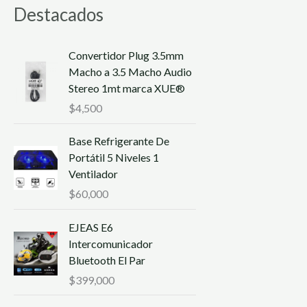
Destacados
Convertidor Plug 3.5mm
Macho a 3.5 Macho Audio
Stereo 1mt marca XUE®
$
4,500
Base Refrigerante De
Portátil 5 Niveles 1
Ventilador
$
60,000
EJEAS E6
Intercomunicador
Bluetooth El Par
$
399,000