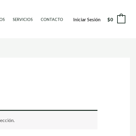
Iniciar Sesión
$
0
0
OS
SERVICIOS
CONTACTO
ección.