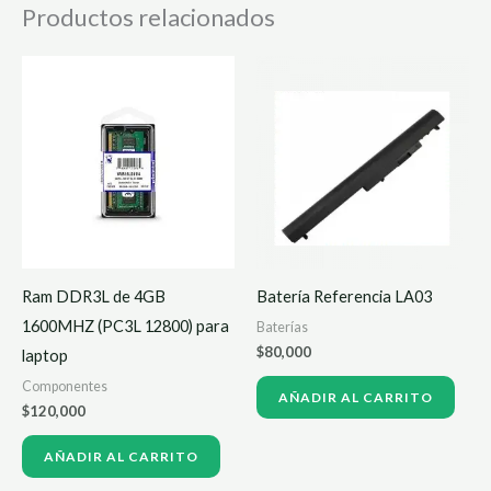
Productos relacionados
Ram DDR3L de 4GB
Batería Referencia LA03
1600MHZ (PC3L 12800) para
Baterías
$
80,000
laptop
Componentes
AÑADIR AL CARRITO
$
120,000
AÑADIR AL CARRITO