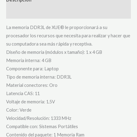
Valoraciones (0)
La memoria DDR3L de XUE® le proporcionará a su
procesador los recursos que necesita para realizar y hacer que
su computadora sea más rápida y receptiva.
Diseño de memoria (módulos x tamaño): 1 x 4 GB
Memoria interna: 4 GB
Componente para: Laptop
Tipo de memoria interna: DDR3L
Material conectores: Oro
Latencia CAS: 11
Voltaje de memoria: 1.5V
Color: Verde
Velocidad/Resolución: 1333 MHz
Compatible con: Sistemas Portátiles
Contenido del paquete: 1 Memoria Ram