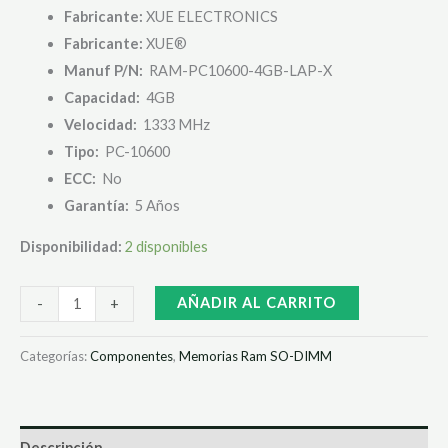
Fabricante:
XUE ELECTRONICS
Fabricante:
XUE®
Manuf P/N:
RAM-PC10600-4GB-LAP-X
Capacidad:
4GB
Velocidad:
1333 MHz
Tipo:
PC-10600
ECC:
No
Garantía:
5 Años
Disponibilidad:
2 disponibles
AÑADIR AL CARRITO
-
+
Categorías:
Componentes
,
Memorias Ram SO-DIMM
Descripción