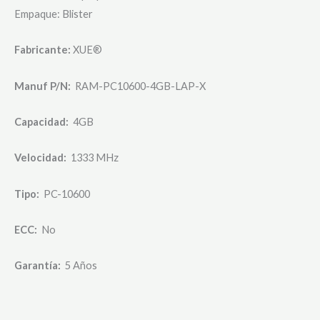
Empaque: Blister
Fabricante:
XUE®
Manuf P/N:
RAM-PC10600-4GB-LAP-X
Capacidad:
4GB
Velocidad:
1333 MHz
Tipo:
PC-10600
ECC:
No
Garantía:
5 Años