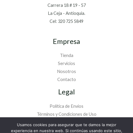
Carrera 18 # 19 - 57
La Ceja - Antioquia.
Cel: 320 725 5849
Empresa
Tienda
Servicios
Nosotros
Contacto
Legal
Política de Envíos
Términos y Condiciones de Uso
Política de Tratamiento de Datos
Usamos cookies para asegurar que te damos la mejor
experiencia en nuestra web. Si continúas usando este sitio,