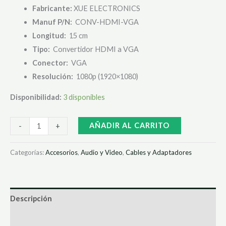
Fabricante:
XUE ELECTRONICS
Manuf P/N:
CONV-HDMI-VGA
Longitud:
15 cm
Tipo:
Convertidor HDMI a VGA
Conector:
VGA
Resolución:
1080p (1920×1080)
Disponibilidad:
3 disponibles
AÑADIR AL CARRITO
-
+
Categorías:
Accesorios
,
Audio y Video
,
Cables y Adaptadores
Descripción
Valoraciones (0)