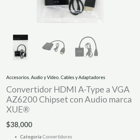
cantidad
Accesorios
,
Audio y Video
,
Cables y Adaptadores
Convertidor HDMI A-Type a VGA
AZ6200 Chipset con Audio marca
XUE®
$
38,000
Categoría
Convertidores