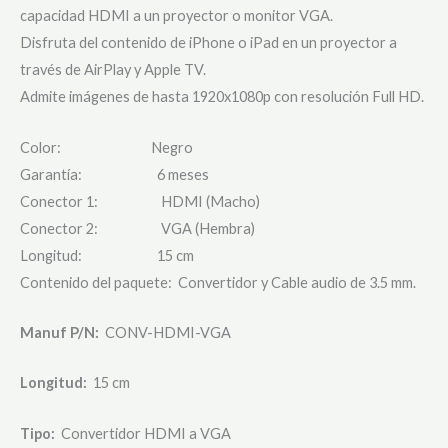
capacidad HDMI a un proyector o monitor VGA.
Disfruta del contenido de iPhone o iPad en un proyector a
través de AirPlay y Apple TV.
Admite imágenes de hasta 1920x1080p con resolución Full HD.
Color: Negro
Garantía: 6 meses
Conector 1: HDMI (Macho)
Conector 2: VGA (Hembra)
Longitud: 15 cm
Contenido del paquete: Convertidor y Cable audio de 3.5 mm.
Manuf P/N:
CONV-HDMI-VGA
Longitud:
15 cm
Tipo:
Convertidor HDMI a VGA