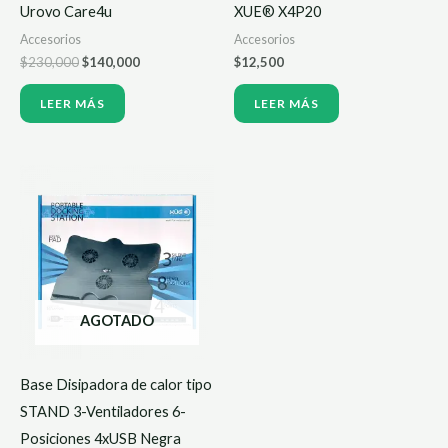
Urovo Care4u
XUE® X4P20
Accesorios
Accesorios
$
230,000
$
140,000
$
12,500
LEER MÁS
LEER MÁS
AGOTADO
Base Disipadora de calor tipo
STAND 3-Ventiladores 6-
Posiciones 4xUSB Negra