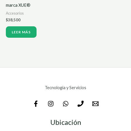
marca XUE®
Accesorios
$
38,500
LEER MÁS
Tecnología y Servicios
Ubicación